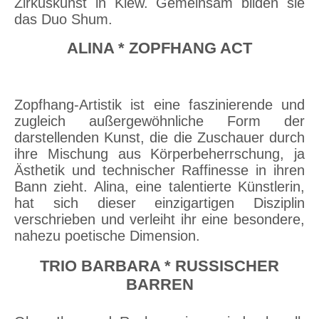
Zirkuskunst in Kiew. Gemeinsam bilden sie
das Duo Shum.
ALINA * ZOPFHANG ACT
Zopfhang-Artistik ist eine faszinierende und
zugleich außergewöhnliche Form der
darstellenden Kunst, die die Zuschauer durch
ihre Mischung aus Körperbeherrschung,
ja
Ästhetik und technischer Raffinesse in ihren
Bann zieht. Alina, eine talentierte Künstlerin,
hat sich dieser einzigartigen Disziplin
verschrieben und verleiht ihr eine besondere,
nahezu poetische Dimension.
T
RIO BARBARA * RUSSISCHER
BARREN