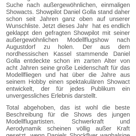
Suche nach außergewöhnlichen, einmaligen
Showacts. Showpilot Daniel Golla stand daher
schon seit Jahren ganz oben auf unserer
Wunschliste. Jetzt dieses Jahr hat es endlich
geklappt den gefragten Showpilot mit seiner
außergewöhnlichen Modellflugshow nach
Augustdorf zu holen. Der aus dem
nordhessischen Kassel stammende Daniel
Golla entdeckte schon im zarten Alter von
acht Jahren seine große Leidenschaft für das
Modellfliegen und hat über die Jahre aus
seinem Hobby einen spektakulären Showact
entwickelt, der für jedes Publikum ein
unvergessliches Erlebnis darstellt.
Total abgehoben, das ist wohl die beste
Beschreibung für die Shows des jungen
Modellflugartisten. Schwerkraft und
Aerodynamik scheinen völlig außer Kraft
gesetzt, wenn Daniels Shockflyer waghalsige