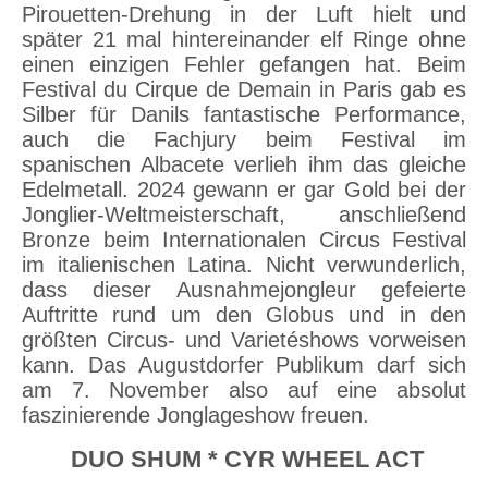
Pirouetten-Drehung in der Luft hielt und
später 21 mal hintereinander elf Ringe ohne
einen einzigen Fehler gefangen hat. Beim
Festival du Cirque de Demain in Paris gab es
Silber für Danils fantastische Performance,
auch die Fachjury beim Festival im
spanischen Albacete verlieh ihm das gleiche
Edelmetall. 2024 gewann er gar Gold bei der
Jonglier-Weltmeisterschaft, anschließend
Bronze beim Internationalen Circus Festival
im italienischen Latina. Nicht verwunderlich,
dass dieser Ausnahmejongleur gefeierte
Auftritte rund um den Globus und in den
größten Circus- und Varietéshows vorweisen
kann. Das Augustdorfer Publikum darf sich
am 7. November also auf eine absolut
faszinierende Jonglageshow freuen.
DUO SHUM * CYR WHEEL ACT