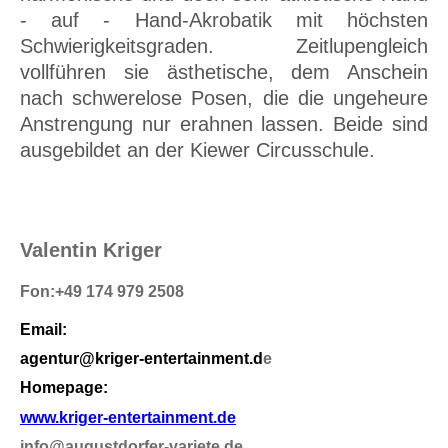
- auf - Hand-Akrobatik mit höchsten
Schwierigkeitsgraden. Zeitlupengleich
vollführen sie ästhetische, dem Anschein
nach schwerelose Posen, die die ungeheure
Anstrengung nur erahnen lassen. Beide sind
ausgebildet an der Kiewer Circusschule.
Valentin
Kriger
Fon:
+49 174 979 2508
Emai
l:
agentur@kriger-
entertainment.d
e
Homepage:
www.kriger-entertainment.de
info@augustdorfer-variete.de