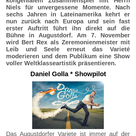
kongenialem Zusammenspiel mit Herrn
Niels für unvergessene Momente. Nach
sechs Jahren in Lateinamerika kehrt er
nun zurück nach Europa und sein fast
erster Auftritt führt ihn direkt auf die
Bühne in Augustdorf. Am 7. November
wird Bert Rex als Zeremonienmeister mit
Leib und Seele erneut das Varieté
moderieren und dem Publikum eine Show
voller Weltklasseartistik präsentieren.
Daniel Golla * Showpilot
Das Augustdorfer Variete ist immer auf der