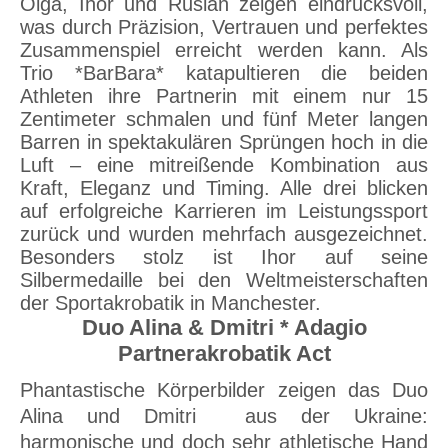
Olga, Ihor und Ruslan zeigen eindrucksvoll,
was durch Präzision, Vertrauen und perfektes
Zusammenspiel erreicht werden kann. Als
Trio *BarBara* katapultieren die beiden
Athleten ihre Partnerin mit einem nur 15
Zentimeter schmalen und fünf Meter langen
Barren in spektakulären Sprüngen hoch in die
Luft – eine mitreißende Kombination aus
Kraft, Eleganz und Timing. Alle drei blicken
auf erfolgreiche Karrieren im Leistungssport
zurück und wurden mehrfach ausgezeichnet.
Besonders stolz ist Ihor auf seine
Silbermedaille bei den Weltmeisterschaften
der Sportakrobatik in Manchester.
Duo Alina & Dmitri * Adagio
Partnerakrobatik Act
Phantastische Körperbilder zeigen das Duo
Alina und Dmitri aus der Ukraine:
harmonische und doch sehr athletische Hand