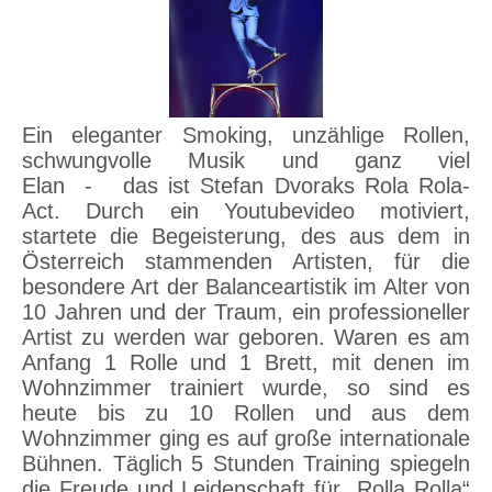
Ein eleganter Smoking, unzählige Rollen,
schwungvolle Musik und ganz viel
Elan - das ist Stefan Dvoraks Rola Rola-
Act. Durch ein Youtubevideo motiviert,
startete die Begeisterung, des aus dem in
Österreich stammenden Artisten, für die
besondere Art der Balanceartistik im Alter von
10 Jahren und der Traum, ein professioneller
Artist zu werden war geboren. Waren es am
Anfang 1 Rolle und 1 Brett, mit denen im
Wohnzimmer trainiert wurde, so sind es
heute bis zu 10 Rollen und aus dem
Wohnzimmer ging es auf große internationale
Bühnen. Täglich 5 Stunden Training spiegeln
die Freude und Leidenschaft für „Rolla Rolla“