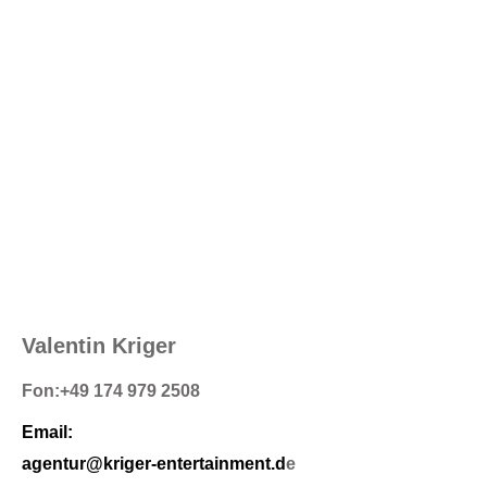
Valentin
Kriger
Fon:
+49 174 979 2508
Emai
l:
agentur@kriger-
entertainment.d
e